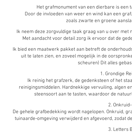
Het grafmonument van een dierbare is een ta
Door de invloeden van weer en wind kan een grafz
zoals zwarte en groene aansla
Ik neem deze zorgvuldige taak graag van u over met m
Met aandacht voor detail zorg ik ervoor dat de ge
Ik bied een maatwerk pakket aan betreft de onderhou
uit te laten zien, en zoveel mogelijk in de oorspron
scheuren) Dit alles geba
1. Grondige Re
Ik reinig het grafzerk, de gedenksteen of het s
reinigingsmiddelen. Hardnekkige vervuiling, algen e
steensoort aan te tasten, waardoor de natuurl
2. Onkruid
De gehele grafbedekking wordt nagelopen. Onkruid, gra
tuinaarde-omgeving verwijderd en afgevoerd, zodat de 
3. Letters