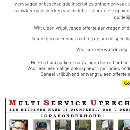
Vervaagde of beschadigde inscripties ontnemen vaak d
nauwkeurig bijwerken van de letters door deze opnieuw
duideli
Wilt u een vrijblijvende offerte aanvragen o
Neem gerust contact met mij op om de specifi
Voorkom verwaarlozing, w
Heeft u hulp nodig of nog vragen betreft het 
Voor een eenmalige opknapbeurt, periodiek onde
Geheel vrijblijvend ontvangt u een offer
Co