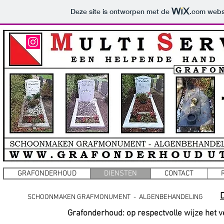
Deze site is ontworpen met de
.com
websi
GRAFONDERHOUD
DIENSTEN
CONTACT
SCHOONMAKEN GRAFMONUMENT - ALGENBEHANDELING 
Grafonderhoud: op respectvolle wijze het 